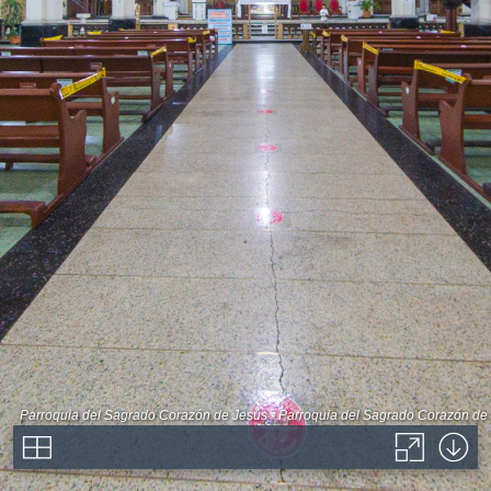
Parroquia del Sagrado Corazón de Jesús - Parroquia del Sagrado Corazón de